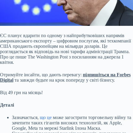
ЄС планує вдарити по одному з найприбутковіших напрямів
американського експорту – цифровим послугам, які техкомпанії
США продають європейцям на мільярди доларів. Це
розглядається як відповідь на нові тарифи адміністрації Трампа.
Про це пише The Washington Post з посиланням на джерела 1
квітня.
Отримуйте інсайти, що дають перевагу:
підпишіться на Forbes
Digital
та завжди будьте на крок попереду у світі бізнесу.
Від 49 грн на місяць!
Деталі
Зазначається,
що це
може загострити торговельну війну та
зачепити таких гігантів високих технологій, як Apple,
Google, Meta та мережі Starlink Ілона Маска.