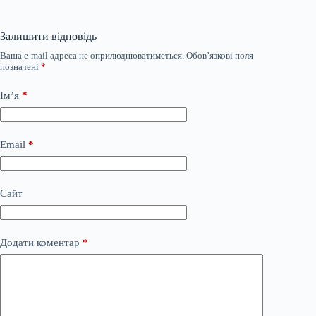
Залишити відповідь
Ваша e-mail адреса не оприлюднюватиметься.
Обов’язкові поля
позначені
*
Ім’я
*
Email
*
Сайт
Додати коментар
*