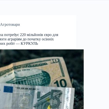
Агротовари
на потребує 220 мільйонів євро для
оги аграріям до початку осінніх
вних робіт — КУРКУЛЬ