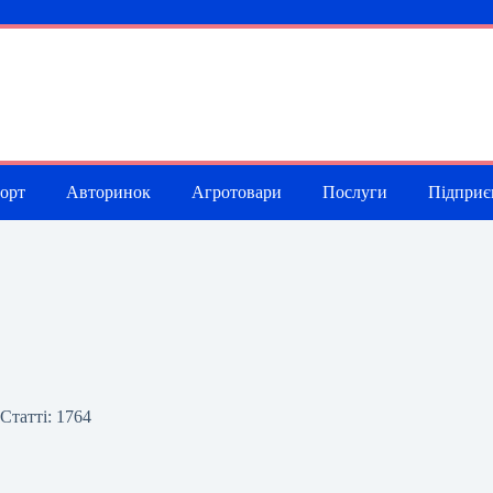
порт
Авторинок
Агротовари
Послуги
Підприє
Статті: 1764