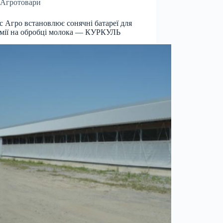
Агротовари
с Агро встановлює сонячні батареї для
мії на обробці молока — КУРКУЛЬ