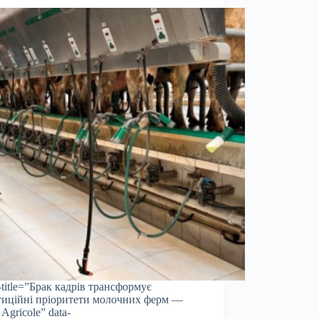
a-title=”Брак кадрів трансформує
тиційні пріоритети молочних ферм —
 Agricole” data-