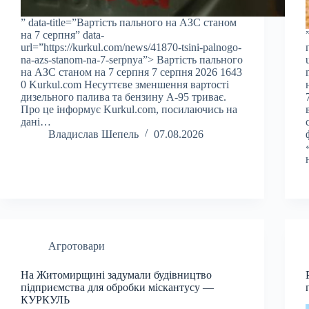
” data-title=”Вартість пального на АЗС станом
на 7 серпня” data-
url=”https://kurkul.com/news/41870-tsini-palnogo-
na-azs-stanom-na-7-serpnya”> Вартість пального
на АЗС станом на 7 серпня 7 серпня 2026 1643
0 Kurkul.com Несуттєве зменшення вартості
дизельного палива та бензину А-95 триває.
Про це інформує Kurkul.com, посилаючись на
дані…
Владислав Шепель
07.08.2026
Агротовари
На Житомирщині задумали будівництво
підприємства для обробки міскантусу —
КУРКУЛЬ