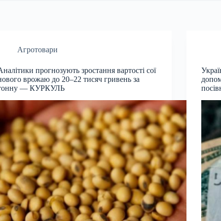
Агротовари
Аналітики прогнозують зростання вартості сої
Украї
нового врожаю до 20–22 тисяч гривень за
допом
тонну — КУРКУЛЬ
посі