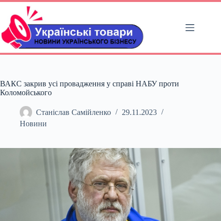
Перейти
до
вмісту
ВАКС закрив усі провадження у справі НАБУ проти
Коломойського
Станіслав Самійленко
29.11.2023
Новини