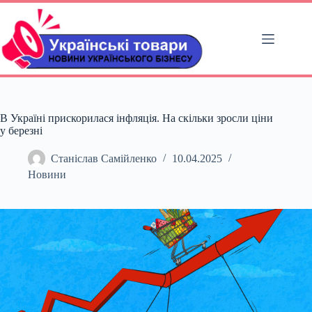
Перейти
до
вмісту
В Україні прискорилася інфляція. На скільки зросли ціни
у березні
Станіслав Самійленко
10.04.2025
Новини