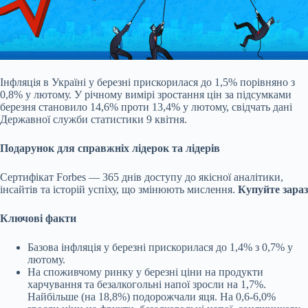
Інфляція в Україні у березні прискорилася до 1,5% порівняно з
0,8% у лютому. У річному вимірі зростання цін за підсумками
березня становило 14,6% проти 13,4% у лютому,
свідчать дані
Державної служби статистики 9 квітня.
Подарунок для справжніх лідерок та лідерів
Сертифікат Forbes — 365 днів доступу до якісної аналітики,
інсайтів та історій успіху, що змінюють мислення.
Купуйте зараз
Ключові факти
Базова інфляція у березні прискорилася до 1,4% з 0,7% у
лютому.
На споживчому ринку у березні ціни на продукти
харчування та безалкогольні напої зросли на 1,7%.
Найбільше (на 18,8%) подорожчали яця. На 0,6-6,0%