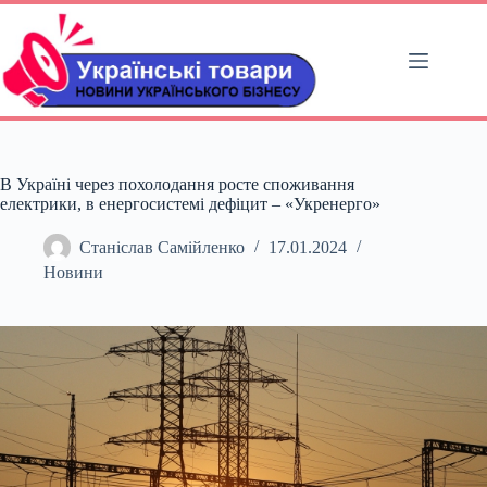
Перейти
до
вмісту
В Україні через похолодання росте споживання
електрики, в енергосистемі дефіцит – «Укренерго»
Станіслав Самійленко
17.01.2024
Новини