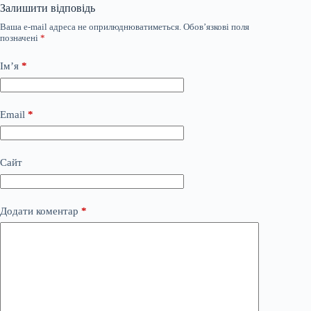
Залишити відповідь
Ваша e-mail адреса не оприлюднюватиметься.
Обов’язкові поля
позначені
*
Ім’я
*
Email
*
Сайт
Додати коментар
*