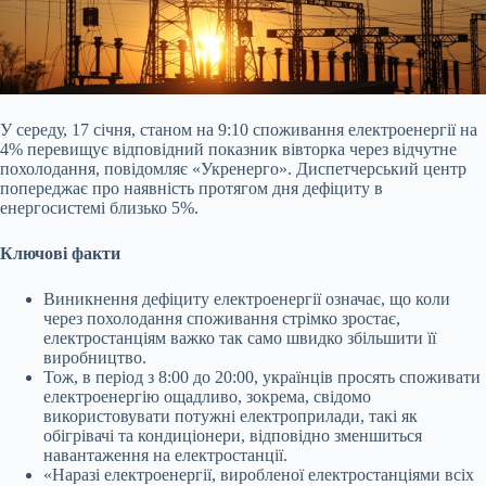
У середу, 17 січня, станом на 9:10 споживання електроенергії на
4% перевищує відповідний показник вівторка через відчутне
похолодання, повідомляє «Укренерго».
Диспетчерський центр
попереджає про наявність протягом дня дефіциту в
енергосистемі близько 5%.
Ключові факти
Виникнення дефіциту електроенергії означає, що коли
через похолодання споживання стрімко зростає,
електростанціям важко так само швидко збільшити її
виробництво.
Тож, в період з 8:00 до 20:00, українців просять споживати
електроенергію ощадливо, зокрема, свідомо
використовувати потужні електроприлади, такі як
обігрівачі та кондиціонери, відповідно зменшиться
навантаження на електростанції.
«Наразі електроенергії, виробленої електростанціями всіх