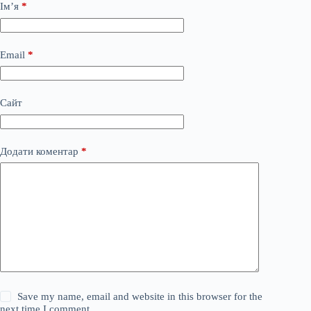
Ім’я
*
Email
*
Сайт
Додати коментар
*
Save my name, email and website in this browser for the
next time I comment.