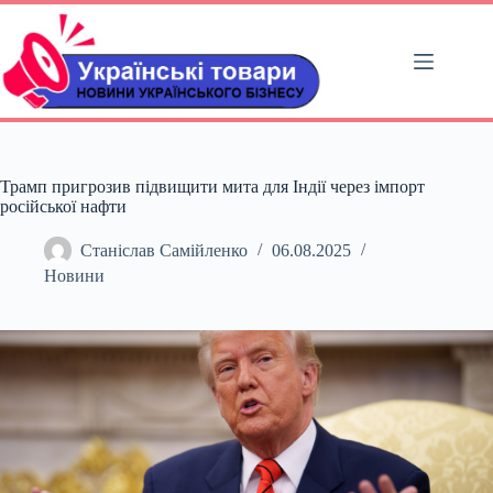
Перейти
до
вмісту
Трамп пригрозив підвищити мита для Індії через імпорт
російської нафти
Станіслав Самійленко
06.08.2025
Новини