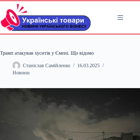
Перейти
до
вмісту
Трамп атакував хуситів у Ємені. Що відомо
Станіслав Самійленко
16.03.2025
Новини