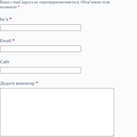
Ваша e-mail адреса не оприлюднюватиметься.
Обов’язкові поля
позначені
*
Ім’я
*
Email
*
Сайт
Додати коментар
*