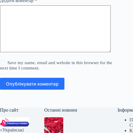
Додати коментар
*
Save my name, email and website in this browser for the
next time I comment.
Опублікувати коментар
Про сайт
Останні новини
Інформ
П
С
«Українські
К