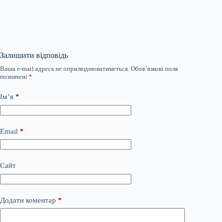
Залишити відповідь
Ваша e-mail адреса не оприлюднюватиметься.
Обов’язкові поля
позначені
*
Ім’я
*
Email
*
Сайт
Додати коментар
*