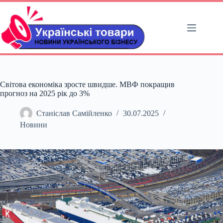
Перейти
до
вмісту
Світова економіка зросте швидше. МВФ покращив
прогноз на 2025 рік до 3%
Станіслав Самійленко
30.07.2025
Новини