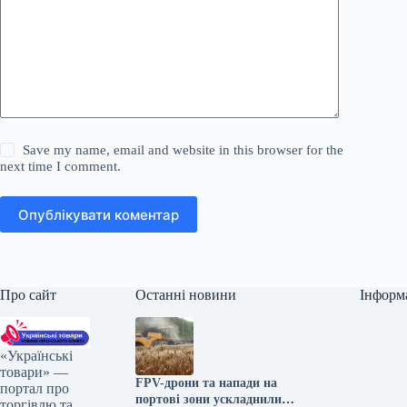
Save my name, email and website in this browser for the
next time I comment.
Опублікувати коментар
Про сайт
Останні новини
Інформ
«Українські
товари» —
FPV-дрони та напади на
портал про
портові зони ускладнили
торгівлю та