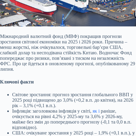
Міжнародний валютний фонд (МВФ) покращив прогнози
зростання світової економіки на 2025 і 2026 роки. Причина –
менш жорсткі, ніж очікувалося, торговельні барʼєри США,
слабкий долар та несподівана стійкість Китаю. Водночас Фонд
попереджає про ризики, пов’язані з тиском на незалежність
ФРС. Про це йдеться в оновленому прогнозі, опублікованому 29
липня.
Ключові факти
Світове зростання: прогноз зростання глобального ВВП у
2025 році підвищено до 3,0% (+0,2 в.п. до квітня), на 2026
рік – 3,1% (+0,1 в.п.).
Інфляція: заголовкова інфляція у світі,
як і
раніше,
очікується на рівні 4,2% у 2025-му та 3,6% у 2026-му,
майже без змін до попереднього прогнозу (-0,1 та 0,0 в.п.
відповідно).
США: очікуване зростання у 2025 році – 1,9% (+0,1 в.п.), у