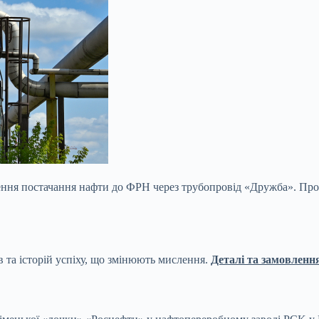
ня постачання нафти до ФРН через трубопровід «Дружба». Про це
в та історій успіху, що змінюють мислення.
Деталі та замовленн