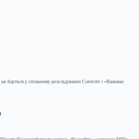
 йдеться у спільному розслідуванні Correctiv і
«Важные
я