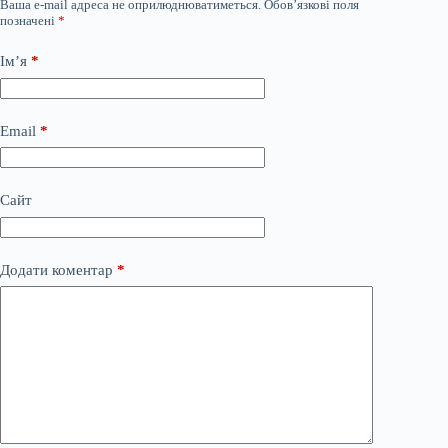
Ваша e-mail адреса не оприлюднюватиметься.
Обов’язкові поля
позначені
*
Ім’я
*
Email
*
Сайт
Додати коментар
*