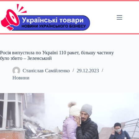
Перейти
до
вмісту
Росія випустила по Україні 110 ракет, більшу частину
було збито – Зеленський
Станіслав Самійленко
29.12.2023
Новини