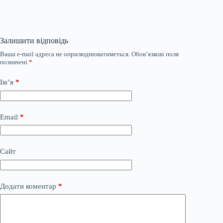
Залишити відповідь
Ваша e-mail адреса не оприлюднюватиметься.
Обов’язкові поля
позначені
*
Ім’я
*
Email
*
Сайт
Додати коментар
*