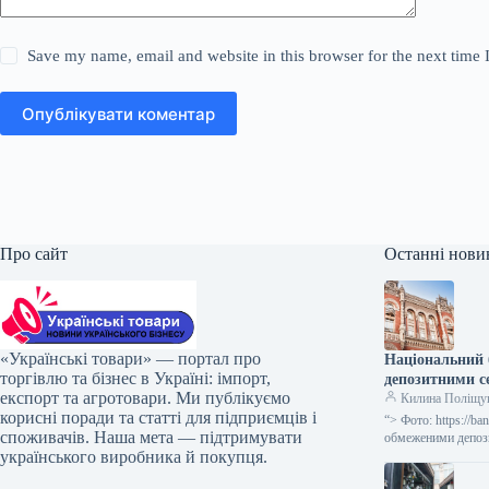
Save my name, email and website in this browser for the next time
Опублікувати коментар
Про сайт
Останні нови
«Українські товари» — портал про
Національний 
торгівлю та бізнес в Україні: імпорт,
депозитними с
експорт та агротовари. Ми публікуємо
Килина Поліщу
корисні поради та статті для підприємців і
“> Фото: https://
споживачів. Наша мета — підтримувати
обмеженими депози
українського виробника й покупця.