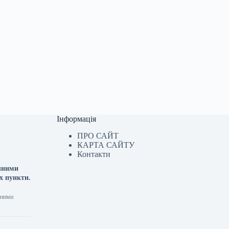
Інформація
ПРО САЙТ
КАРТА САЙТУ
Контакти
ячними
х пункти.
чними