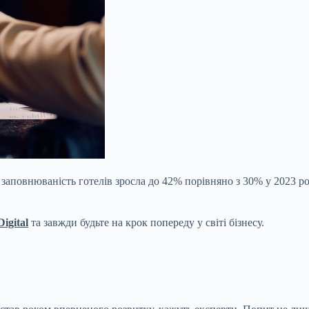
 заповнюваність готелів зросла до 42% порівняно з 30% у 2023 р
igital
та завжди будьте на крок попереду у світі бізнесу.