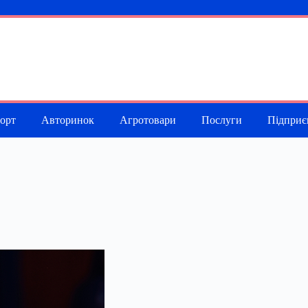
порт
Авторинок
Агротовари
Послуги
Підприє