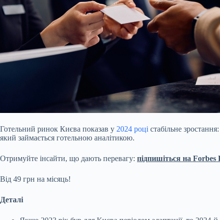
Готельний ринок Києва показав у
2024 році
стабільне зростання:
який займається готельною аналітикою.
Отримуйте інсайти, що дають перевагу:
підпишіться на Forbes D
Від 49 грн на місяць!
Деталі