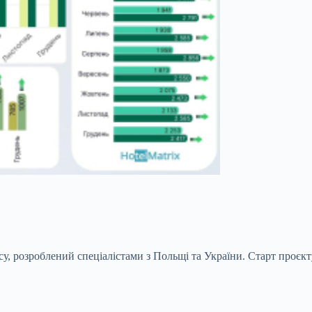
су, розроблений спеціалістами з Польщі та України. Старт проєкту