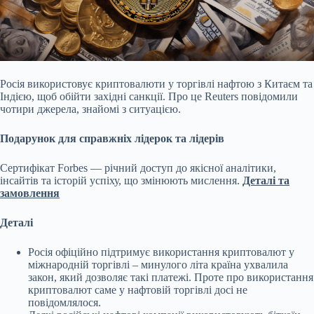
Росія використовує криптовалюти у торгівлі нафтою з Китаєм та
Індією, щоб обійти західні санкції. Про це Reuters повідомили
чотири джерела, знайомі з ситуацією.
Подарунок для справжніх лідерок та лідерів
Сертифікат Forbes — річний доступ до якісної аналітики,
інсайтів та історій успіху, що змінюють мислення.
Деталі та
замовлення
Деталі
Росія офіційно підтримує використання криптовалют у
міжнародній торгівлі – минулого літа країна ухвалила
закон, який дозволяє такі платежі. Проте про використання
криптовалют саме у нафтовій торгівлі досі не
повідомлялося.