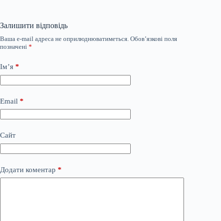
Залишити відповідь
Ваша e-mail адреса не оприлюднюватиметься.
Обов’язкові поля
позначені
*
Ім’я
*
Email
*
Сайт
Додати коментар
*