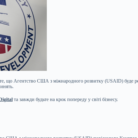
, що Агентство США з міжнародного розвитку (USAID) буде рео
инять.
igital
та завжди будьте на крок попереду у світі бізнесу.