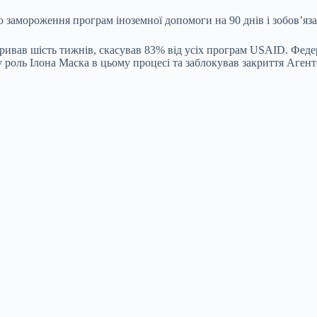
 замороження програм іноземної допомоги на 90 днів і зобов’яз
ривав шість тижнів, скасував 83% від усіх програм USAID. Феде
оль Ілона Маска в цьому процесі та заблокував закриття Агент