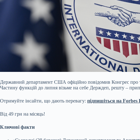
Державний департамент США офіційно повідомив Конгрес про те
Частину функцій до липня візьме на себе Держдеп, решту – прип
Отримуйте інсайти, що дають перевагу:
підпишіться на Forbes D
Від 49 грн на місяць!
Ключові факти