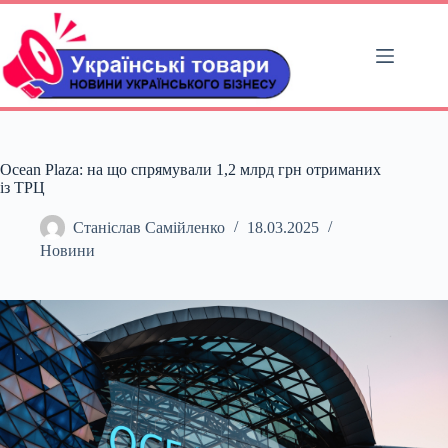
Перейти
до
вмісту
Ocean Plaza: на що спрямували 1,2 млрд грн отриманих
із ТРЦ
Станіслав Самійленко
18.03.2025
Новини