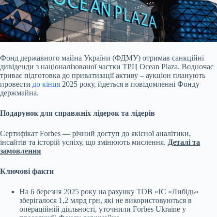
Фонд державного майна України (ФДМУ) отримав санкційні
дивіденди з націоналізованої частки ТРЦ Ocean Plaza. Водночас
триває підготовка до приватизації активу – аукціон
планують
провести
до кінця
2025 року, йдеться в повідомленні Фонду
держмайна.
Подарунок для справжніх лідерок та лідерів
Сертифікат Forbes — річний доступ до якісної аналітики,
інсайтів та історій успіху, що змінюють мислення.
Деталі та
замовлення
Ключові факти
На 6 березня 2025 року на рахунку
ТОВ «ІС «Либідь»
зберігалося 1,2 млрд грн, які не використовуються в
операційній діяльності, уточнили Forbes Ukraine у