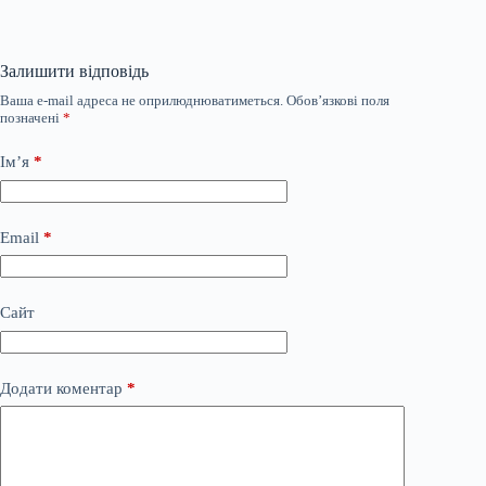
Залишити відповідь
Ваша e-mail адреса не оприлюднюватиметься.
Обов’язкові поля
позначені
*
Ім’я
*
Email
*
Сайт
Додати коментар
*