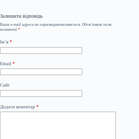
Залишити відповідь
Ваша e-mail адреса не оприлюднюватиметься.
Обов’язкові поля
позначені
*
Ім’я
*
Email
*
Сайт
Додати коментар
*