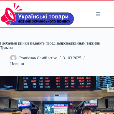
Перейти
до
вмісту
Глобальні ринки падають перед запровадженням тарифів
Трампа
Станіслав Самійленко
31.03.2025
Новини