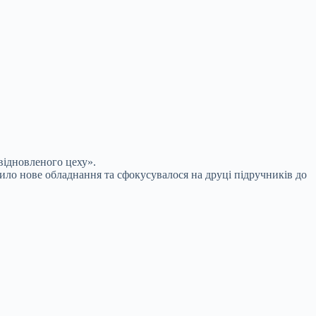
відновленого цеху».
ило нове обладнання та сфокусувалося на друці підручників до