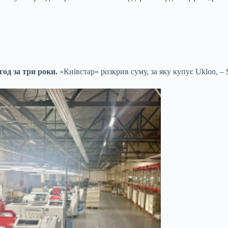
год за три роки.
«Київстар» розкрив суму, за яку купує Uklon, 