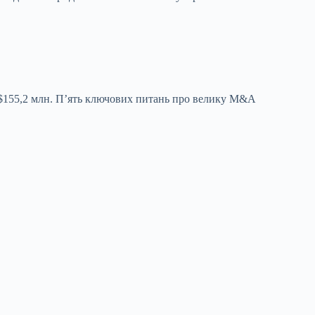
– $155,2 млн. П’ять ключових питань про велику M&A