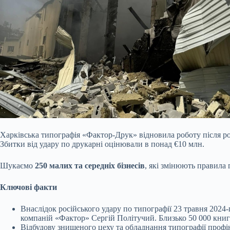
Харківська типографія «Фактор-Друк» відновила роботу після рос
Збитки від удару по друкарні оцінювали в понад €10 млн.
Шукаємо
250
малих та середніх бізнесів
, які змінюють правила 
Ключові факти
Внаслідок російського удару по типографії 23 травня 2024
компаній «Фактор» Сергій Політучий. Близько 50 000 книг
Відбудову знищеного цеху та обладнання типографії проф