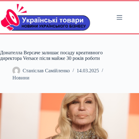
Перейти
до
вмісту
Донателла Версаче залишає посаду креативного
директора Versace після майже 30 років роботи
Станіслав Самійленко
14.03.2025
Новини