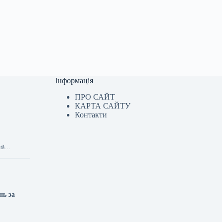
Інформація
ПРО САЙТ
КАРТА САЙТУ
Контакти
entă…
нь за