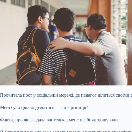
Прочитала пост у соціальній мережі, де педагог ділиться своїми 
Мені було цікаво дізнатися —
чи є
різниця?
Факти, про які згадала вчителька, мене неабияк здивували.