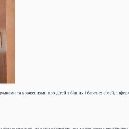
думками та враженнями про дітей з бідних і багатих сімей, інфор