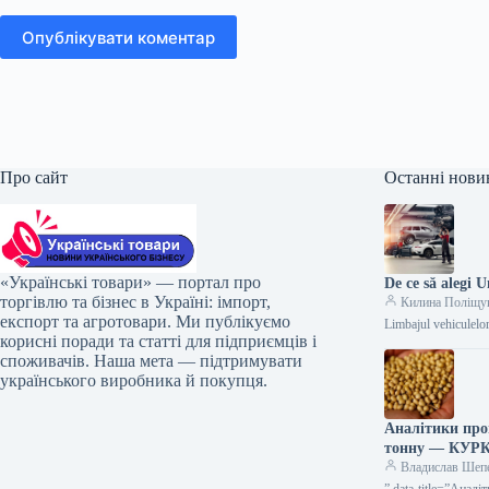
Опублікувати коментар
Про сайт
Останні нови
«Українські товари» — портал про
De ce să alegi 
торгівлю та бізнес в Україні: імпорт,
Килина Поліщу
експорт та агротовари. Ми публікуємо
Limbajul vehiculelor
корисні поради та статті для підприємців і
споживачів. Наша мета — підтримувати
українського виробника й покупця.
Аналітики про
тонну — КУР
Владислав Шеп