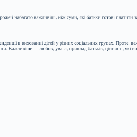
орожей набагато важливіші, ніж суми, які батьки готові платити з
тенденції в вихованні дітей у різних соціальних групах. Проте, 
ни. Важливіше — любов, увага, приклад батьків, цінності, які в