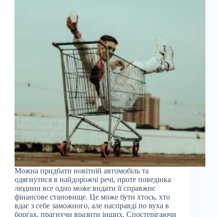
Можна придбати новітній автомобіль та
одягнутися в найдорожчі речі, проте поведінка
людини все одно може видати її справжнє
фінансове становище. Це може бути хтось, хто
вдає з себе заможного, але насправді по вуха в
боргах, прагнучи вразити інших. Спостерігаючи