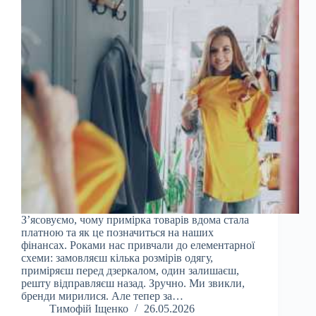
З’ясовуємо, чому примірка товарів вдома стала
платною та як це позначиться на наших
фінансах. Роками нас привчали до елементарної
схеми: замовляєш кілька розмірів одягу,
приміряєш перед дзеркалом, один залишаєш,
решту відправляєш назад. Зручно. Ми звикли,
бренди мирилися. Але тепер за…
Тимофій Іщенко
26.05.2026