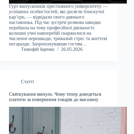
Гурт випускників престижного університету —
успішних особистостей, які досягли блискучої
кар’єри, — відвідали свого давнього
наставника. Під час зустрічі розмова швидко
перейшла на тему професійної діяльності:
колишні учні навперебій скаржилися на
численні перешкоди, тривалий стрес та життєві
негаразди. Запропонувавши гостям…
Тимофій Іщенко
26.05.2026
Статті
Святкування минуло. Чому тепер доведеться
платити за повернення товарів до магазину