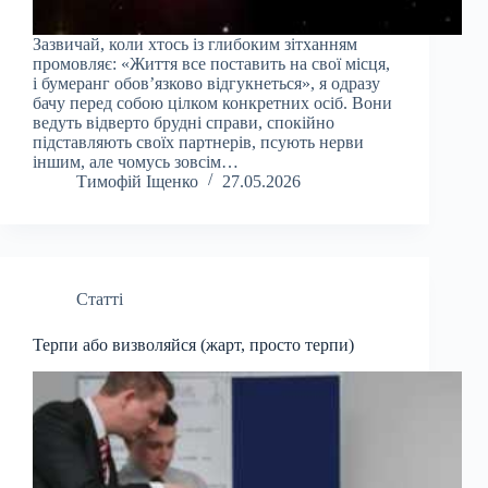
Зазвичай, коли хтось із глибоким зітханням
промовляє: «Життя все поставить на свої місця,
і бумеранг обов’язково відгукнеться», я одразу
бачу перед собою цілком конкретних осіб. Вони
ведуть відверто брудні справи, спокійно
підставляють своїх партнерів, псують нерви
іншим, але чомусь зовсім…
Тимофій Іщенко
27.05.2026
Статті
Терпи або визволяйся (жарт, просто терпи)