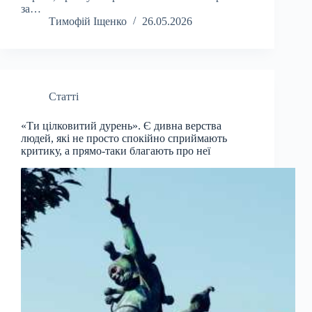
за…
Тимофій Іщенко
26.05.2026
Статті
«Ти цілковитий дурень». Є дивна верства
людей, які не просто спокійно сприймають
критику, а прямо-таки благають про неї