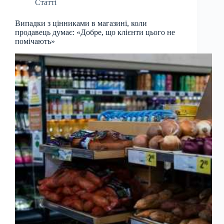
Статті
Випадки з цінниками в магазині, коли
продавець думає: «Добре, що клієнти цього не
помічають»