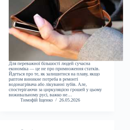
Для переважної більшості людей сучасна
економіка — це не про примноження статків.
Йдеться про те, як залишитися на плаву, якщо
раптом виникне потреба в ремонті
водонагрівача або лікуванні зубів. Але,
спостерігаючи за циркуляцією грошей у цьому
виживальному русі, важко не…
Тимофій Іщенко
26.05.2026