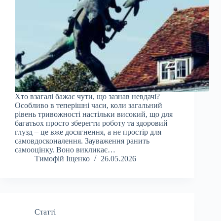
Хто взагалі бажає чути, що зазнав невдачі?
Особливо в теперішні часи, коли загальний
рівень тривожності настільки високий, що для
багатьох просто зберегти роботу та здоровий
глузд – це вже досягнення, а не простір для
самовдосконалення. Зауваження ранить
самооцінку. Воно викликає…
Тимофій Іщенко
26.05.2026
Статті