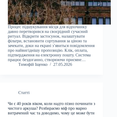
Процес підшукування місця для відпочинку
давно перетворився на своєрідний сучасний
ритуал. Відкрити застосунок, налаштувати
фільтри, встановити сортування за ціною та
зачекати, доки на екрані з’явиться повідомлення
про найвигіднішу пропозицію. Клік, оплата,
підтвердження на електронну пошту. Система
працює бездоганно, створюючи приємне…
Тимофій Іщенко
27.05.2026
Статті
Чи є 40 років віком, коли надто пізно починати з
чистого аркуша? Розбираємо міф про марно
витрачений час та доводимо, чому це може бути