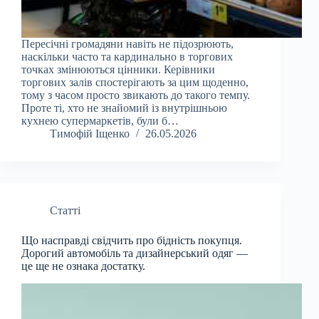
Пересічні громадяни навіть не підозрюють,
наскільки часто та кардинально в торгових
точках змінюються цінники. Керівники
торгових залів спостерігають за цим щоденно,
тому з часом просто звикають до такого темпу.
Проте ті, хто не знайомий із внутрішньою
кухнею супермаркетів, були б…
Тимофій Іщенко
26.05.2026
Статті
Що насправді свідчить про бідність покупця.
Дорогий автомобіль та дизайнерський одяг —
це ще не ознака достатку.