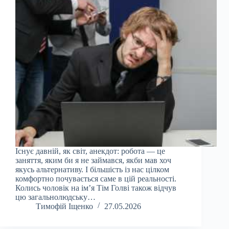
Існує давній, як світ, анекдот: робота — це
заняття, яким би я не займався, якби мав хоч
якусь альтернативу. І більшість із нас цілком
комфортно почувається саме в цій реальності.
Колись чоловік на ім’я Тім Голві також відчув
цю загальнолюдську…
Тимофій Іщенко
27.05.2026