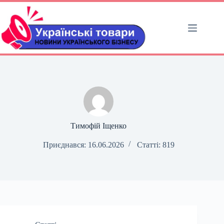
Перейти
до
вмісту
Тимофій Іщенко
Приєднався: 16.06.2026
Статті: 819