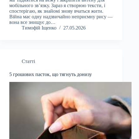
мобільного зв’язку. Зараз я створюю тексти, і
спостерігаю, як знайомі знову вчаться жити.
Війна має одну надзвичайно неприємну рису —
вона все знищує до…
Тимофій Іщенко
27.05.2026
Статті
5 грошових пасток, що тягнуть донизу