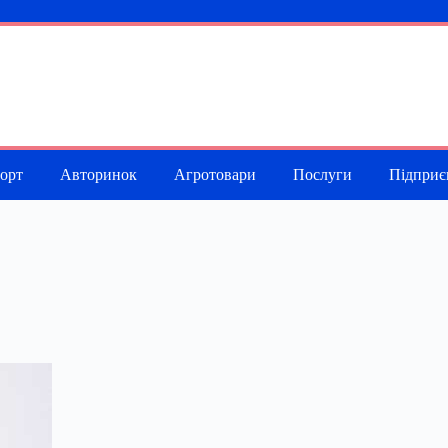
порт
Авторинок
Агротовари
Послуги
Підприє