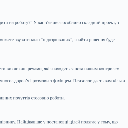
ити на роботу?” У вас з’явився особливо складний проект, з
зможете звузити коло “підозрюваних”, знайти рішення буде
ути викликані речами, які знаходяться поза нашим контролем.
чного здоров’я і розмови з фахівцем. Психолог дасть вам кілька
ивних почуттів стосовно роботи.
цівнику. Найцікавіше у постановці цілей полягає у тому, що