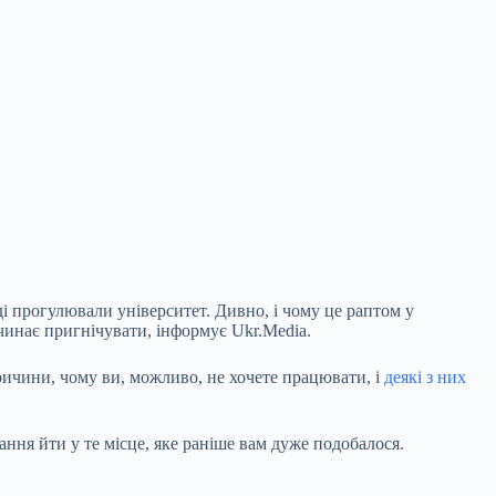
ді
прогулювали університет. Дивно, і чому це раптом у
чинає пригнічувати, інформує Ukr.Media.
ричини, чому ви, можливо, не хочете працювати, і
деякі з них
ння йти у те місце, яке раніше вам дуже подобалося.