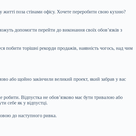
 у житті поза стінами офісу. Хочете переробити свою кухню?
 можуть допомогти перейти до виконання своїх обов’язків з
ся побити торішні рекорди продажів, наявність чогось, над чим
ово або щойно закінчили великий проект, який забрав у вас
 це робити. Відпустка не обов’язково має бути тривалою або
ти себе як у відпустці.
отовою до наступного ривка.