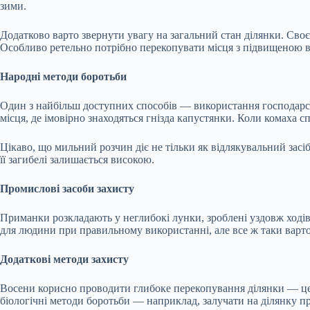
зими.
Додатково варто звернути увагу на загальний стан ділянки. Св
Особливо ретельно потрібно перекопувати місця з підвищеною во
Народні методи боротьби
Один з найбільш доступних способів — використання господарсь
місця, де імовірно знаходяться гнізда капустянки. Коли комаха 
Цікаво, що мильний розчин діє не тільки як відлякувальний засі
її загибелі залишається високою.
Промислові засоби захисту
Приманки розкладають у неглибокі лунки, зроблені уздовж ходів
для людини при правильному використанні, але все ж таки варто
Додаткові методи захисту
Восени корисно проводити глибоке перекопування ділянки — це
біологічні методи боротьби — наприклад, залучати на ділянку пр