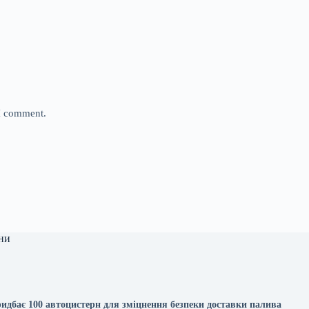
 I comment.
ни
идбає 100 автоцистерн для зміцнення безпеки доставки палива