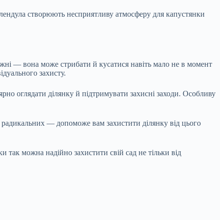
календула створюють несприятливу атмосферу для капустянки
жні — вона може стрибати й кусатися навіть мало не в момент
ідуального захисту.
рно оглядати ділянку й підтримувати захисні заходи. Особливу
о радикальних — допоможе вам захистити ділянку від цього
и так можна надійно захистити свій сад не тільки від