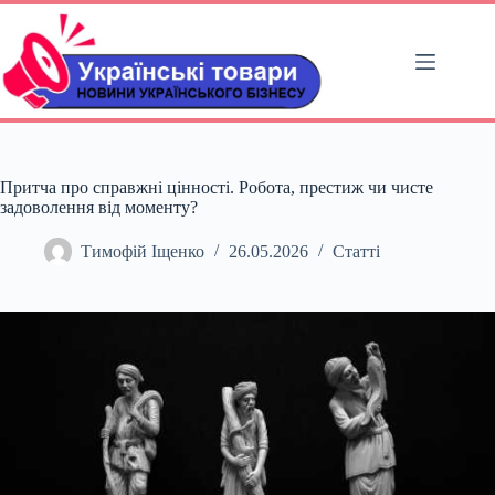
Перейти
до
вмісту
Притча про справжні цінності. Робота, престиж чи чисте
задоволення від моменту?
Тимофій Іщенко
26.05.2026
Статті