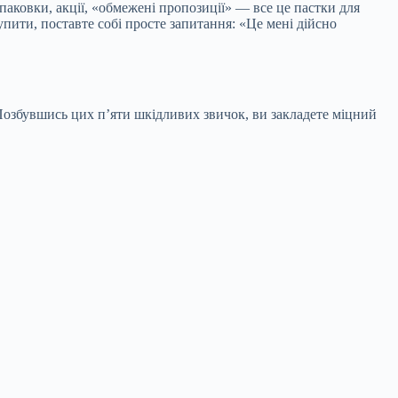
паковки, акції, «обмежені пропозиції» — все це пастки для
ити, поставте собі просте запитання: «Це мені дійсно
 Позбувшись цих п’яти шкідливих звичок, ви закладете міцний