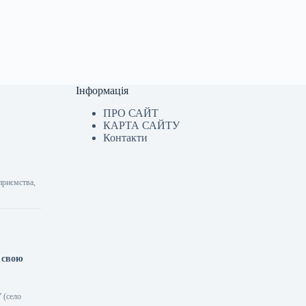
Інформація
ПРО САЙТ
КАРТА САЙТУ
Контакти
приємства,
 свою
 (село