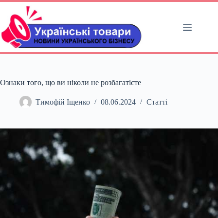
Перейти
до
вмісту
Ознаки того, що ви ніколи не розбагатієте
Тимофій Іщенко
08.06.2024
Статті