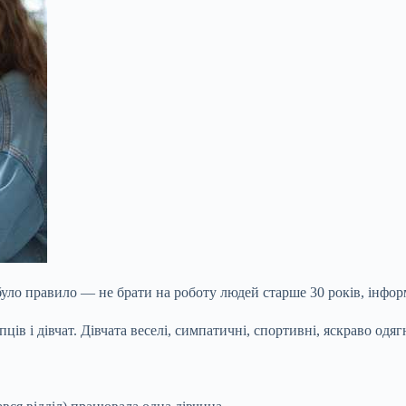
було правило — не брати на роботу людей старше 30 років, інфор
ів і дівчат. Дівчата веселі, симпатичні, спортивні, яскраво одяг