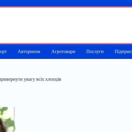
порт
Авторинок
Агротовари
Послуги
Підприє
привернути увагу всіх хлопців