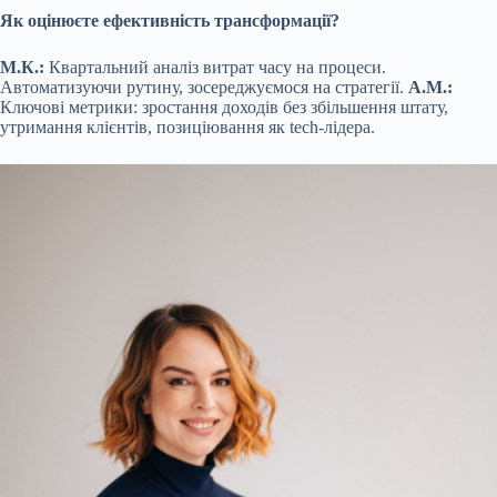
Як оцінюєте ефективність трансформації?
М.К.:
Квартальний аналіз витрат часу на процеси.
Автоматизуючи рутину, зосереджуємося на стратегії.
А.М.:
Ключові метрики: зростання доходів без збільшення штату,
утримання клієнтів, позиціювання як tech-лідера.