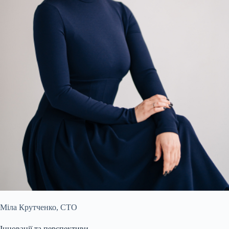
Міла Крутченко, CTO
Інновації та перспективи