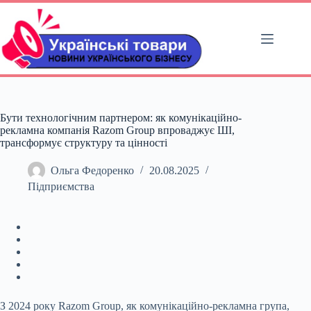
Перейти
до
вмісту
Бути технологічним партнером: як комунікаційно-
рекламна компанія Razom Group впроваджує ШІ,
трансформує структуру та цінності
Ольга Федоренко
20.08.2025
Підприємства
З 2024 року Razom Group, як комунікаційно-рекламна група,