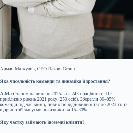
Арман Маткулов, CEO Razom Group
Яка чисельність команди та динаміка її зростання?
А.М.:
Станом на липень 2025-го – 243 працівники. Це
приблизно рівень 2021 року (250 осіб). Зберегли 80–85%
команди під час війни, повністю відновили штат до 2023-го та
щорічно збільшуємо показники на 15–30%.
Яку частку займають іноземні клієнти?