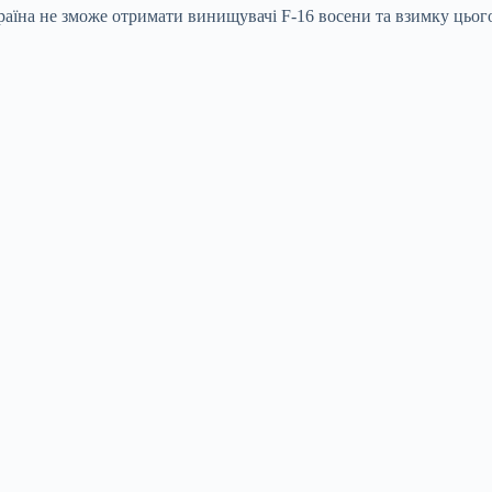
аїна не зможе отримати винищувачі F-16 восени та взимку цього