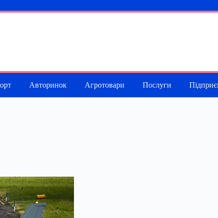
порт
Авторинок
Агротовари
Послуги
Підприє