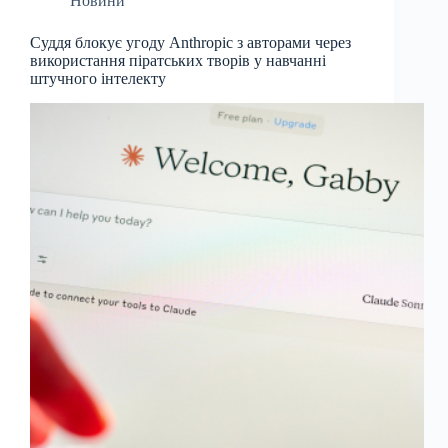
Новини
Суддя блокує угоду Anthropic з авторами через
використання піратських творів у навчанні
штучного інтелекту