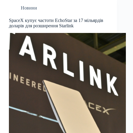
Новини
SpaceX купує частоти EchoStar за 17 мільярдів
доларів для розширення Starlink