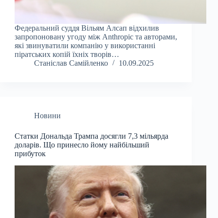
Федеральний суддя Вільям Алсап відхилив
запропоновану угоду між Anthropic та авторами,
які звинуватили компанію у використанні
піратських копій їхніх творів…
Станіслав Самійленко
10.09.2025
Новини
Статки Дональда Трампа досягли 7,3 мільярда
доларів. Що принесло йому найбільший
прибуток