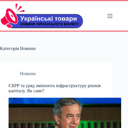
Перейти
до
вмісту
Категорія
Новини
Новини
ЄБРР та уряд змінюють інфраструктуру ринків
капіталу. Як саме?