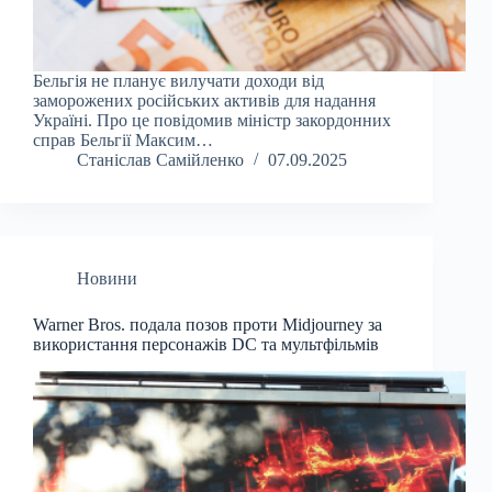
Бельгія не планує вилучати доходи від
заморожених російських активів для надання
Україні. Про це повідомив міністр закордонних
справ Бельгії Максим…
Станіслав Самійленко
07.09.2025
Новини
Warner Bros. подала позов проти Midjourney за
використання персонажів DC та мультфільмів