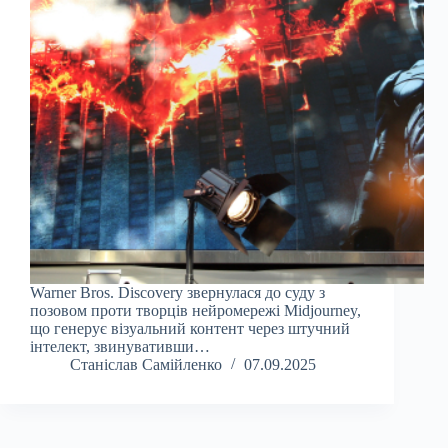
Warner Bros. Discovery звернулася до суду з
позовом проти творців нейромережі Midjourney,
що генерує візуальний контент через штучний
інтелект, звинувативши…
Станіслав Самійленко
07.09.2025