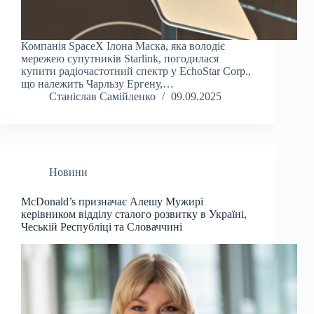
Компанія SpaceX Ілона Маска, яка володіє
мережею супутників Starlink, погодилася
купити радіочастотний спектр у EchoStar Corp.,
що належить Чарльзу Ергену,…
Станіслав Самійленко
09.09.2025
Новини
McDonald’s призначає Алешу Мужирі
керівником відділу сталого розвитку в Україні,
Чеській Республіці та Словаччині