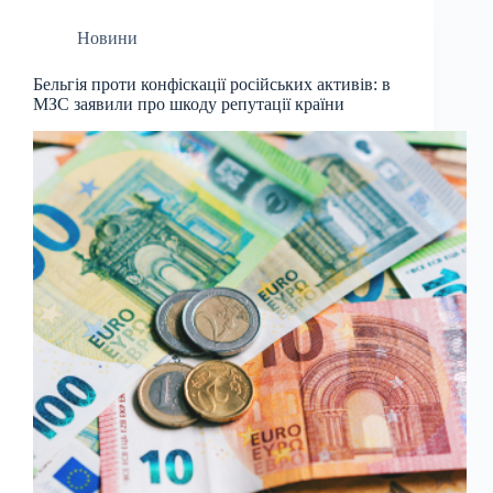
Новини
Бельгія проти конфіскації російських активів: в
МЗС заявили про шкоду репутації країни