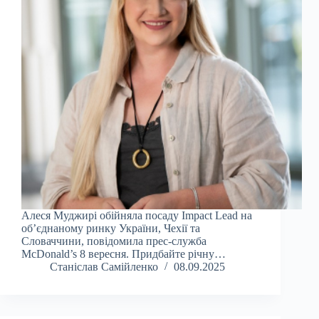
Алеся Муджирі обійняла посаду Impact Lead на
об’єднаному ринку України, Чехії та
Словаччини, повідомила прес-служба
McDonald’s 8 вересня. Придбайте річну…
Станіслав Самійленко
08.09.2025