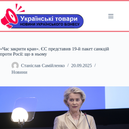
Перейти
до
вмісту
«Час закрити кран». ЄС представив 19-й пакет санкцій
проти Росії: що в ньому
Станіслав Самійленко
20.09.2025
Новини