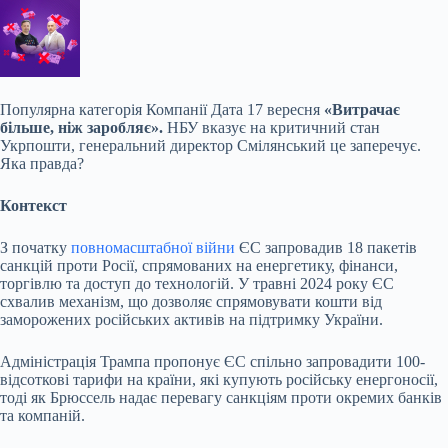
Популярна
категорія Компанії Дата 17 вересня
«Витрачає
більше, ніж заробляє».
НБУ вказує на критичний стан
Укрпошти, генеральний директор Смілянський це заперечує.
Яка правда?
Контекст
З початку
повномасштабної війни
ЄС запровадив 18 пакетів
санкцій проти Росії, спрямованих на енергетику, фінанси,
торгівлю та доступ до технологій. У травні 2024 року ЄС
схвалив механізм, що дозволяє спрямовувати кошти від
заморожених російських активів на підтримку України.
Адміністрація Трампа пропонує ЄС спільно запровадити 100-
відсоткові тарифи на країни, які купують російську енергоносії,
тоді як Брюссель надає перевагу санкціям проти окремих банків
та компаній.