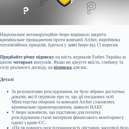
Національне антикорупційне бюро вирішило закрити
кримінальне провадження проти компанії Archer, виробника
тепловізійних прицілів, йдеться у заяві бюро від 15 вересня.
Придбайте річну підписку
на шість журналів Forbes Україна за
ціною
чотирьох
випусків. Якщо ви цінуєте якість, глибину та
силу реального досвіду, ця
підписка
для вас.
Деталі
За результатами розслідування, не було зібрано достатньо
доказів, які б свідчили про те, що дії посадових осіб
Міністерства оборони та компанії Archer становлять
кримінальне правопорушення, заявило НАБУ.
У бюро зазначили, що підставою для початку
розслідування стали матеріали фінансового моніторингу
однієї з країн ЄС.
«Після повного розслідування всіх обставин закупівлі було