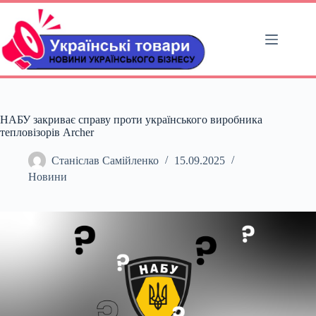
Перейти
до
вмісту
НАБУ закриває справу проти українського виробника
тепловізорів Archer
Станіслав Самійленко
15.09.2025
Новини