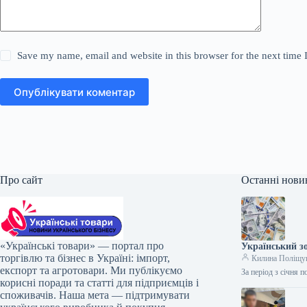
Save my name, email and website in this browser for the next time
Опублікувати коментар
Про сайт
Останні нови
«Українські товари» — портал про
Український з
торгівлю та бізнес в Україні: імпорт,
Килина Поліщу
експорт та агротовари. Ми публікуємо
За період з січня 
корисні поради та статті для підприємців і
споживачів. Наша мета — підтримувати