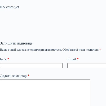
Rate this item:
No votes yet.
Залишити відповідь
Ваша e-mail адреса не оприлюднюватиметься.
Обов’язкові поля позначені
*
Ім’я
*
Email
*
Додати коментар
*