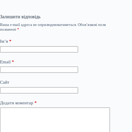
Залишити відповідь
Ваша e-mail адреса не оприлюднюватиметься.
Обов’язкові поля
позначені
*
Ім’я
*
Email
*
Сайт
Додати коментар
*