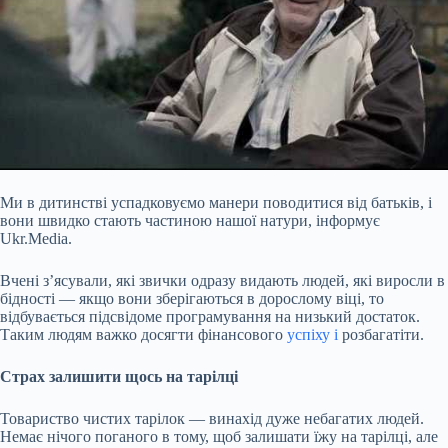
Ми в дитинстві успадковуємо манери поводитися від батьків, і
вони швидко стають частиною нашої натури, інформує
Ukr.Media.
Вчені з’ясували, які звички одразу видають людей, які виросли в
бідності — якщо вони зберігаються в дорослому віці, то
відбувається підсвідоме програмування на низький достаток.
Таким людям важко досягти фінансового
успіху і
розбагатіти.
Страх залишити щось на тарілці
Товариство чистих тарілок — винахід дуже небагатих людей.
Немає нічого поганого в тому, щоб залишати
їжу на тарілці, але