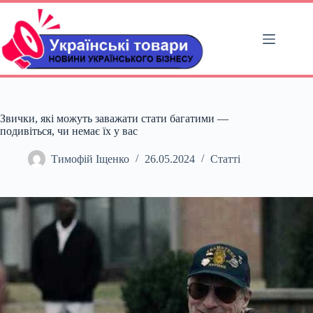
Перейти
до
вмісту
Звички, які можуть заважати стати багатими —
подивіться, чи немає їх у вас
Тимофій Іщенко
26.05.2024
Статті