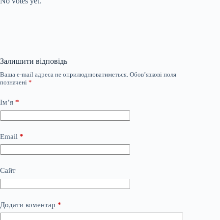
No votes yet.
Залишити відповідь
Ваша e-mail адреса не оприлюднюватиметься.
Обов’язкові поля
позначені
*
Ім’я
*
Email
*
Сайт
Додати коментар
*