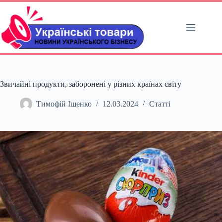
Перейти
до
вмісту
Звичайні продукти, заборонені у різних країнах світу
Тимофій Іщенко
12.03.2024
Статті