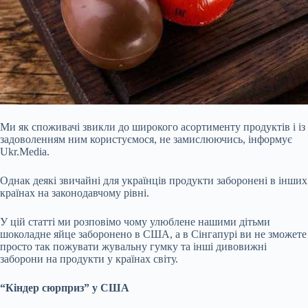
Ми як споживачі звикли до широкого асортименту продуктів і із
задоволенням ним користуємося, не замислюючись, інформує
Ukr.Media.
Однак деякі звичайні для українців продукти заборонені в інших
країнах на законодавчому рівні.
У цій статті ми розповімо чому улюблене нашими дітьми
шоколадне яйце заборонено в США, а в Сінгапурі ви не зможете
просто так пожувати жувальну гумку та інші дивовижні
заборони на продукти у країнах світу.
“Кіндер сюрприз” у США