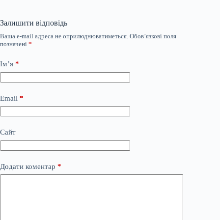
Залишити відповідь
Ваша e-mail адреса не оприлюднюватиметься.
Обов’язкові поля
позначені
*
Ім’я
*
Email
*
Сайт
Додати коментар
*