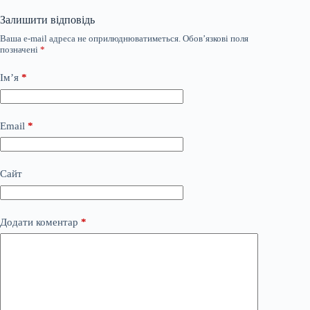
Залишити відповідь
Ваша e-mail адреса не оприлюднюватиметься.
Обов’язкові поля
позначені
*
Ім’я
*
Email
*
Сайт
Додати коментар
*