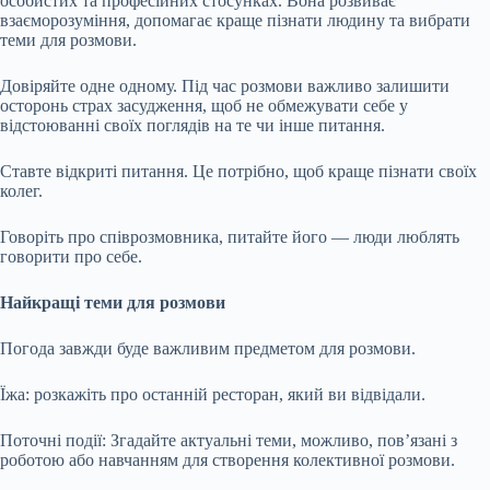
особистих та професійних стосунках. Вона розвиває
взаєморозуміння, допомагає краще пізнати людину та вибрати
теми для розмови.
Довіряйте одне одному. Під час розмови важливо залишити
осторонь страх засудження, щоб не обмежувати себе у
відстоюванні своїх поглядів на те чи інше питання.
Ставте відкриті питання. Це потрібно, щоб краще пізнати своїх
колег.
Говоріть про співрозмовника, питайте його — люди люблять
говорити про себе.
Найкращі теми для розмови
Погода завжди буде важливим предметом для розмови.
Їжа: розкажіть про останній ресторан, який ви відвідали.
Поточні події: Згадайте актуальні теми, можливо, пов’язані з
роботою або навчанням для створення колективної розмови.