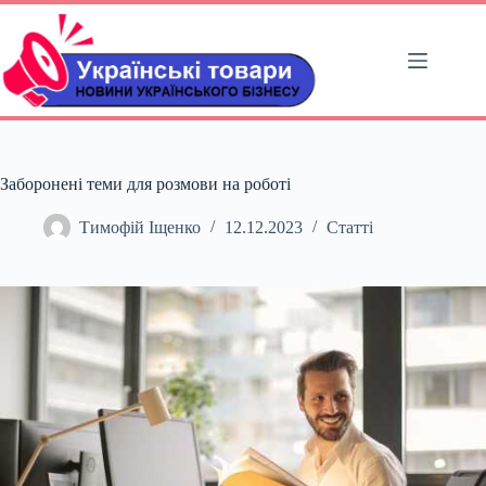
Перейти
до
вмісту
Заборонені теми для розмови на роботі
Тимофій Іщенко
12.12.2023
Статті