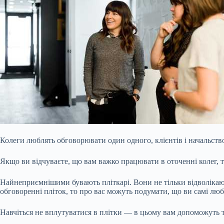
Колеги люблять обговорювати один одного, клієнтів і начальство
Якщо ви відчуваєте, що вам важко працювати в оточенні колег, т
Найнеприємнішими бувають пліткарі. Вони не тільки відволікают
обговоренні пліток, то про вас можуть подумати, що ви самі люб
Навчіться не вплутуватися в плітки — в цьому вам допоможуть т