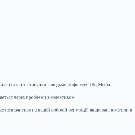
 але і псують стосунки з людьми, інформує Ukr.Media.
яється через проблеми з колективом.
оже позначитися на вашій робочій
репутації: якщо вас помітили в