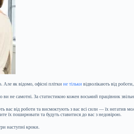
. Але як відомо, офісні плітки
не тільки
відволікають від роботи,
о ви не самотні. За статистикою кожен восьмий працівник звільн
ь вас від роботи та висмоктують з вас всі сили — їх негатив м
ите їх поширювати та будуть ставитися до вас з недовірою.
ри наступні кроки.