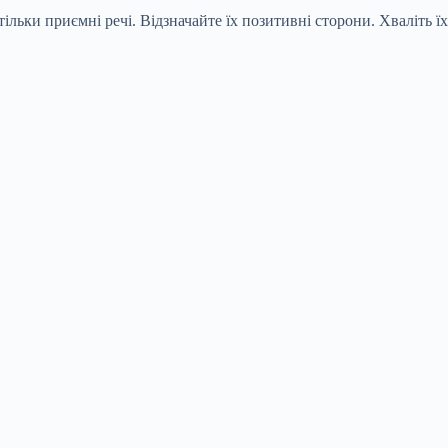
ьки приємні речі. Відзначайте їх позитивні сторони. Хваліть їх с