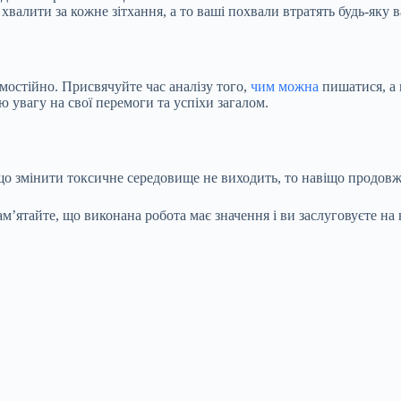
хвалити за кожне зітхання, а то ваші похвали втратять будь-яку в
амостійно. Присвячуйте час аналізу того,
чим можна
пишатися, а 
 увагу на свої перемоги та успіхи загалом.
о змінити токсичне середовище не виходить, то навіщо продовж
’ятайте, що виконана робота має значення і ви заслуговуєте на 