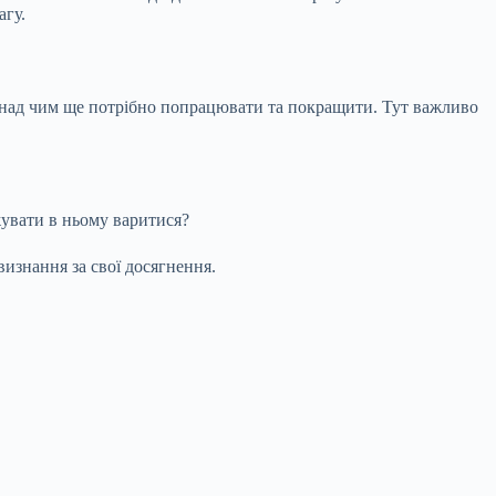
агу.
над чим ще потрібно попрацювати та покращити. Тут важливо
увати в ньому варитися?
визнання за свої досягнення.