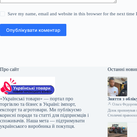
Save my name, email and website in this browser for the next time
Опублікувати коментар
Про сайт
Останні нови
«Українські товари» — портал про
Зняття з облік
торгівлю та бізнес в Україні: імпорт,
Ольга Федорен
експорт та агротовари. Ми публікуємо
Ділок пропонував 
корисні поради та статті для підприємців і
Столичні правоохо
споживачів. Наша мета — підтримувати
українського виробника й покупця.