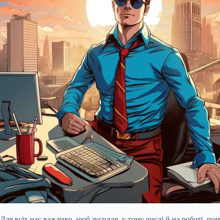
Для всіх нас важливо, щоб зусилля, у тому числі й на роботі, по