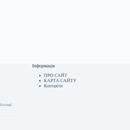
Інформація
ПРО САЙТ
КАРТА САЙТУ
Контакти
білізації