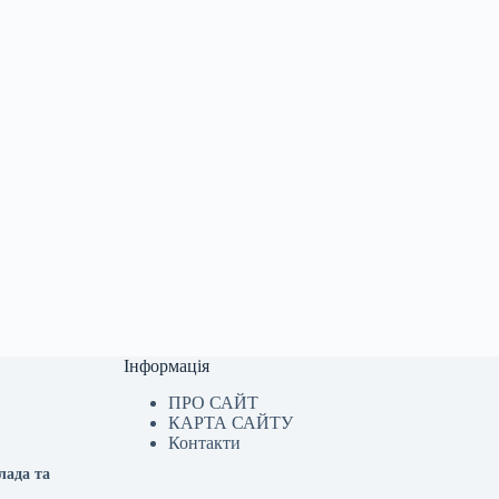
Інформація
ПРО САЙТ
КАРТА САЙТУ
Контакти
лада та