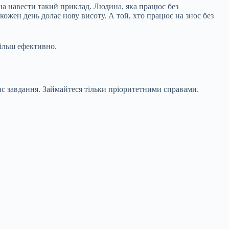
на навести такий приклад. Людина, яка працює без
і кожен день долає нову висоту. А той, хто працює на знос без
ільш ефективно.
 вас завдання. Займайтеся тільки пріоритетними справами.