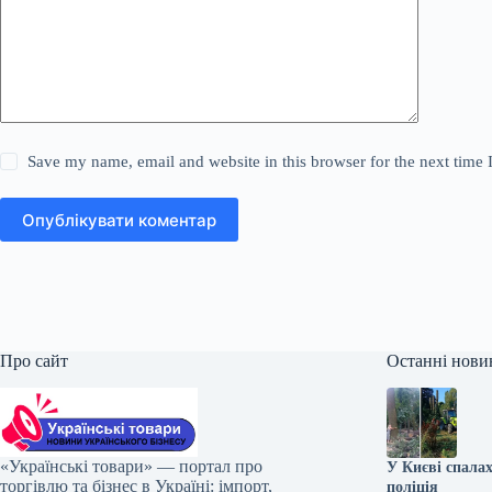
Save my name, email and website in this browser for the next time
Опублікувати коментар
Про сайт
Останні нови
«Українські товари» — портал про
У Києві спала
торгівлю та бізнес в Україні: імпорт,
поліція