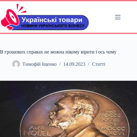
Перейти
до
вмісту
В грошових справах не можна нікому вірити і ось чому
Тимофій Іщенко
14.09.2023
Статті