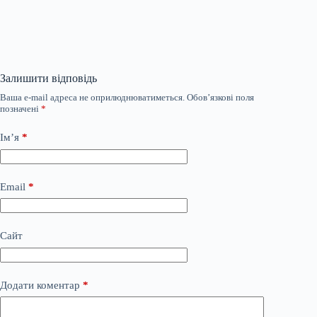
Залишити відповідь
Ваша e-mail адреса не оприлюднюватиметься.
Обов’язкові поля
позначені
*
Ім’я
*
Email
*
Сайт
Додати коментар
*