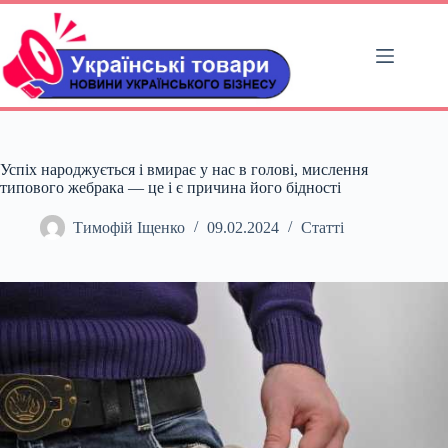
Перейти
до
вмісту
Успіх народжується і вмирає у нас в голові, мислення
типового жебрака — це і є причина його бідності
Тимофій Іщенко
09.02.2024
Статті