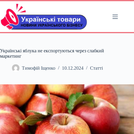
Перейти
до
вмісту
Українські яблука не експортуються через слабкий
маркетинг
Тимофій Іщенко
10.12.2024
Статті