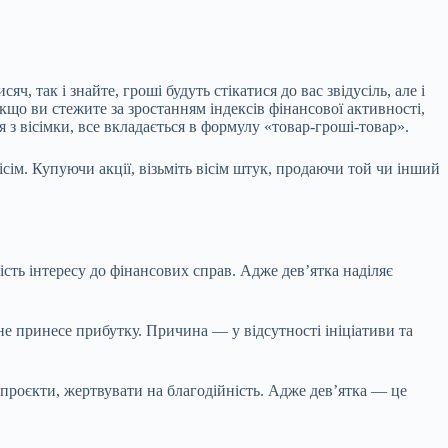
, так і знайте, гроші будуть стікатися до вас звідусіль, але і
Якщо ви стежите за зростанням індексів фінансової активності,
 з вісімки, все вкладається в формулу «товар-гроші-товар».
сім. Купуючи акції, візьміть вісім штук, продаючи той чи інший
ість інтересу до фінансових справ. Адже дев’ятка наділяє
 не принесе прибутку. Причина — у відсутності ініціативи та
 проєкти, жертвувати на благодійність. Адже дев’ятка — це