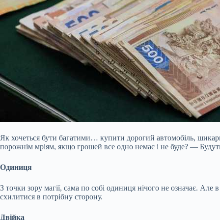
Як хочеться бути багатими… купити дорогий автомобіль, шикарни
порожнім мріям, якщо грошей все одно немає і не буде? — Будуть
Одиниця
З точки зору магії, сама по собі одиниця нічого не означає. А
схилитися в потрібну сторону.
Двійка