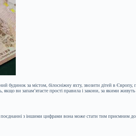
й будинок за містом, білосніжну яхту, звозити дітей в Європу, 
, якщо ви запам’ятаєте прості правила і закони, за якими живут
ле в поєднанні з іншими цифрами вона може стати тим приємним 