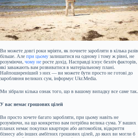
Ви можете довгі роки мріяти, як почнете заробляти в кілька разів
більше. Але
при цьому
залишатися на одному і тому ж рівні, не
розуміючи,
чому не
росте дохід. Насправді існує безліч факторів,
які заважають вам розвиватися в матеріальному плані.
Найпоширеніший з них — ви можете бути просто не готові до
заробляння великих сум, інформує Ukr.Media.
Ми зібрали кілька ознак того, що в вашому випадку все саме так.
У вас немає грошових цілей
Ви просто хочете багато заробляти, при цьому навіть не
розуміючи, на що конкретно вам потрібна велика сума. У ваших
планах немає покупки квартири або автомобіля, відкриття
бізнесу або інших амбітних грошових цілей, до яких ви могли б