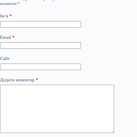
позначені
*
Ім’я
*
Email
*
Сайт
Додати коментар
*