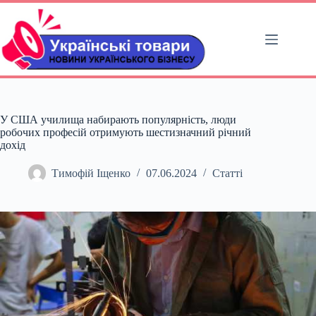
Перейти
до
вмісту
У США училища набирають популярність, люди
робочих професій отримують шестизначний річний
дохід
Тимофій Іщенко
07.06.2024
Статті