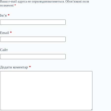
Ваша e-mail адреса не оприлюднюватиметься.
Обов’язкові поля
позначені
*
Ім’я
*
Email
*
Сайт
Додати коментар
*