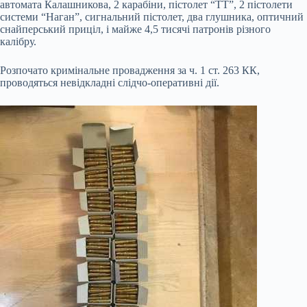
автомата Калашникова, 2 карабіни, пістолет “ТТ”, 2 пістолети
системи “Наган”, сигнальний пістолет, два глушника, оптичний
снайперський приціл, і майже 4,5 тисячі патронів різного
калібру.
Розпочато кримінальне провадження за ч. 1 ст. 263 КК,
проводяться невідкладні слідчо-оперативні дії.