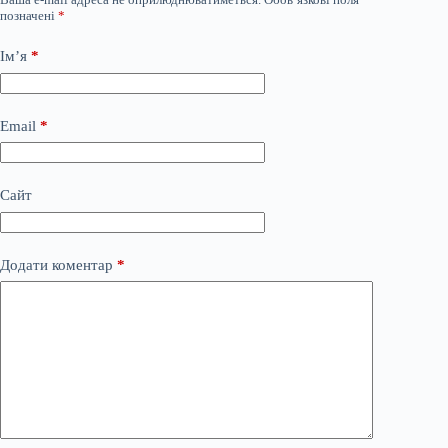
позначені
*
Ім’я
*
Email
*
Сайт
Додати коментар
*