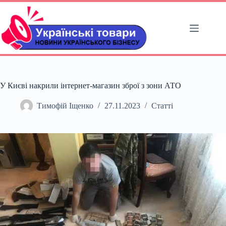
Перейти
до
вмісту
У Києві накрили інтернет-магазин зброї з зони АТО
Тимофій Іщенко
27.11.2023
Статті