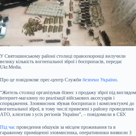
У Святошинському районі столиці правоохоронці вилучили
велику кількість вогнепальної зброї і боєприпасів, передає
Ukr.Media.
Про це повідомляє прес-центр Служби
безпеки України
.
“Житель столиці організував бізнес з продажу зброї під виглядом
інтернет-магазину по реалізації військових аксесуарів і
спорядження. Зловмисник збував боєприпаси і комплектуючі до
вогнепальної зброї, в тому числі привезені з району проведення
АТО, клієнтам з усіх регіонів України”, – повідомили в СБУ.
Під час
проведення обшуків за місцем проживання та в
гаражному приміщенні зловмисника, оперативники виявили 3